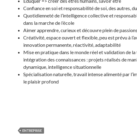
Eduquer => créer des êtres humains, savoir être
Confiance en soi et responsabilité de soi, des autres, 
Quotidienneté de l’intelligence collective et responsabi
dans la marche de l’école
Aimer apprendre, curieux et découvre plein de passion
Créativité, espace ouvert et flexible, peu est prévu à l’
innovation permanente, réactivité, adaptabilité
Mise en pratique dans le monde réel et validation de la 
intégration des connaissances : projets réalisés de man
dynamique, intelligence situationnelle
Spécialisation naturelle, travail intense alimenté par l’i
le plaisir profond
ENTREPRISE