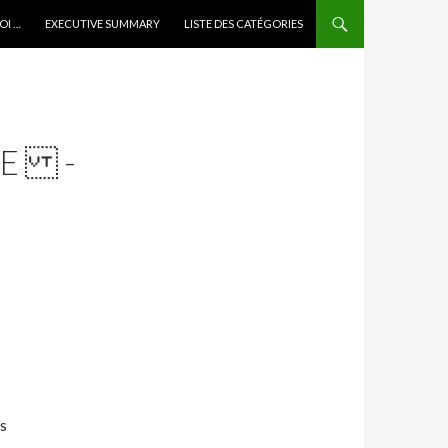
OI …
EXECUTIVE SUMMARY
LISTE DES CATÉGORIES
ISE -
s