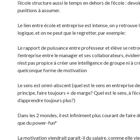
l’école structure aussi le temps en dehors de l’école : devoir
punitions à assumer.
Le lien entre école et entreprise est intense, on y retrouve
logique, et on ne peut que le regretter, par exemple:
Le rapport de puissance entre professeur et élève se retr
l’entreprise entre le manager et ses collaborateurs, évid
n’est pas propice à créer une intelligence de groupe ni à cr
quelconque forme de motivation
Le sens est omni-abscent (quel est le sens en entreprise de
principe, faire toujours + de marge? Quel est le sens, à l’éc
d’apprendre toujours plus?)
Dans les 2 mondes, il est infiniment plus courant de faire 
que du power-fun*
La motivation viendrait paraît-il du salaire, comme elle vi