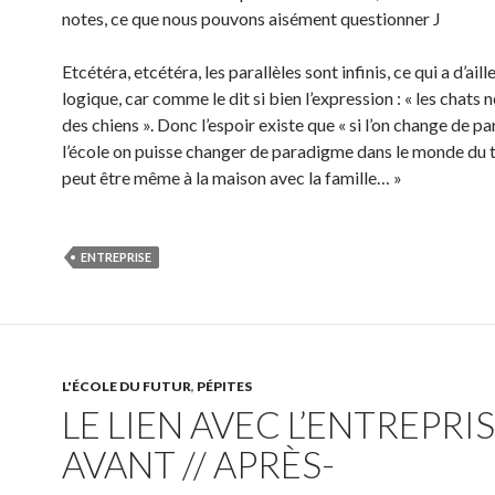
notes, ce que nous pouvons aisément questionner J
Etcétéra, etcétéra, les parallèles sont infinis, ce qui a d’aill
logique, car comme le dit si bien l’expression : « les chats 
des chiens ». Donc l’espoir existe que « si l’on change de p
l’école on puisse changer de paradigme dans le monde du tr
peut être même à la maison avec la famille… »
ENTREPRISE
L'ÉCOLE DU FUTUR
,
PÉPITES
LE LIEN AVEC L’ENTREPR
AVANT // APRÈS-