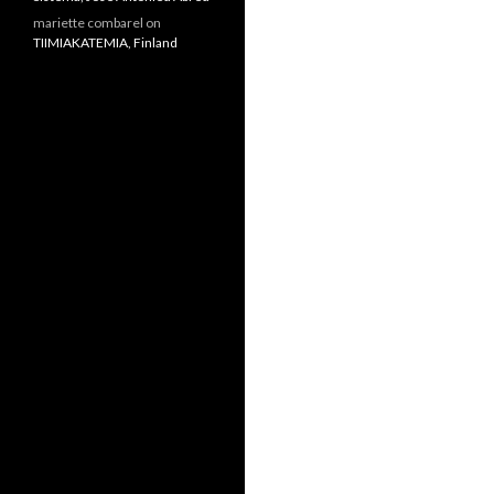
mariette combarel
on
TIIMIAKATEMIA, Finland