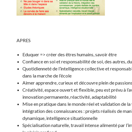
APRES
Eduquer => créer des êtres humains, savoir être
Confiance en soi et responsabilité de soi, des autres, 
Quotidienneté de l’intelligence collective et responsabi
dans la marche de l’école
Aimer apprendre, curieux et découvre plein de passion
Créativité, espace ouvert et flexible, peu est prévu à l’
innovation permanente, réactivité, adaptabilité
Mise en pratique dans le monde réel et validation de la 
intégration des connaissances : projets réalisés de man
dynamique, intelligence situationnelle
Spécialisation naturelle, travail intense alimenté par l’i