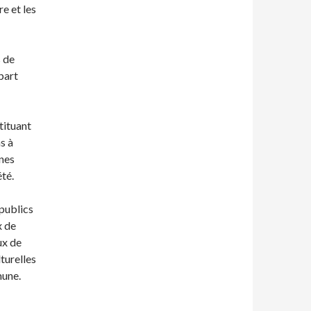
re et les
s de
part
stituant
s à
ines
été.
 publics
x de
ux de
turelles
mune.