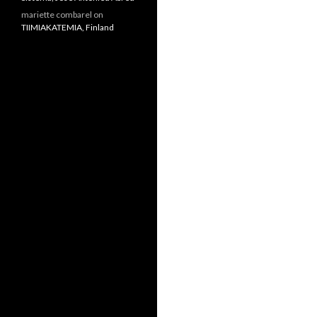
mariette combarel
on
TIIMIAKATEMIA, Finland