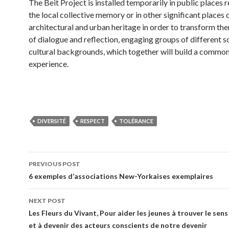
The Beit Project is installed temporarily in public places r
the local collective memory or in other significant places 
architectural and urban heritage in order to transform the
of dialogue and reflection, engaging groups of different s
cultural backgrounds, which together will build a commo
experience.
DIVERSITÉ
RESPECT
TOLÉRANCE
PREVIOUS POST
Post navigation
6 exemples d’associations New-Yorkaises exemplaires
NEXT POST
Les Fleurs du Vivant, Pour aider les jeunes à trouver le sens 
et à devenir des acteurs conscients de notre devenir