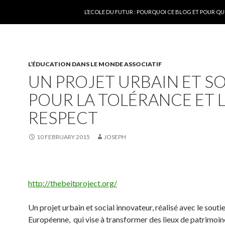
SKIP TO CONTENT
L’ECOLE DU FUTUR : POURQUOI CE BLOG ET POUR QU
L’ÉDUCATION DANS LE MONDE ASSOCIATIF
UN PROJET URBAIN ET S
POUR LA TOLÉRANCE ET 
RESPECT
10 FEBRUARY 2015
JOSEPH
http://thebeitproject.org/
Un projet urbain et social innovateur, réalisé avec le souti
Européenne, qui vise à transformer des lieux de patrimoin