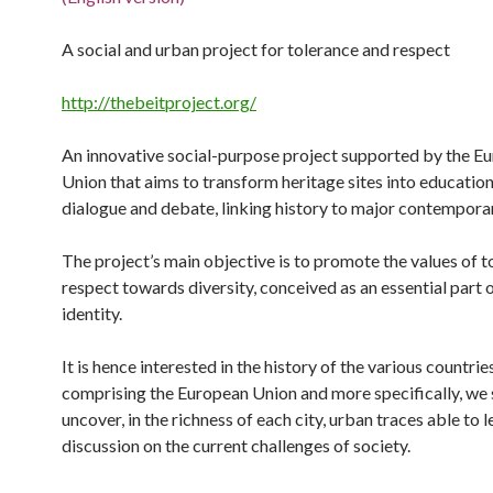
A social and urban project for tolerance and respect
http://thebeitproject.org/
An innovative social-purpose project supported by the E
Union that aims to transform heritage sites into educatio
dialogue and debate, linking history to major contemporar
The project’s main objective is to promote the values of 
respect towards diversity, conceived as an essential part
identity.
It is hence interested in the history of the various countrie
comprising the European Union and more specifically, we 
uncover, in the richness of each city, urban traces able to l
discussion on the current challenges of society.