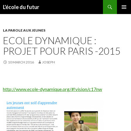
Search
L'école du futur
SKIP TO CONTENT
PRIMAR
MENU
LA PAROLE AUX JEUNES
ECOLE DYNAMIQUE :
PROJET POUR PARIS -2015
10 MARCH 2016
JOSEPH
http://www.ecole-dynamique.org/#!vision/c17nw