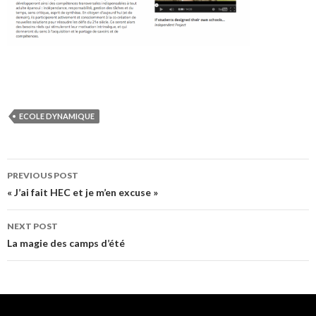
ECOLE DYNAMIQUE
PREVIOUS POST
Post navigation
« J’ai fait HEC et je m’en excuse »
NEXT POST
La magie des camps d’été