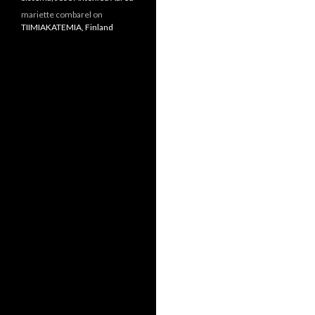
mariette combarel
on
TIIMIAKATEMIA, Finland