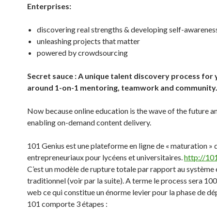
Enterprises
:
discovering real strengths & developing self-awarenes
unleashing projects that matter
powered by crowdsourcing
Secret sauce : A
unique talent
discovery
process
for
around
1-on-1
mentoring
,
teamwork
and
community
Now because online education is the wave of the future an
enabling on-demand content delivery.
101 Genius est une plateforme en ligne de « maturation » 
entrepreneuriaux pour lycéens et universitaires.
http://
101
C’est un modèle de rupture totale par rapport au système 
traditionnel (voir par la suite). A terme le process sera 10
web ce qui constitue un énorme levier pour la phase de dé
101 comporte 3 étapes :