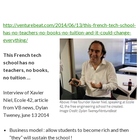
http://venturebeat.com/2014/06/13/this-french-tech-school-
has-no-teachers-no-books-no-tuition-and-it-could-change-
everything/
This French tech
school has no
teachers, no books,
no tuition …
Interview of Xavier
Niel, Ecole 42, article
from VB news, Dylan
Tweney, june 13 2014
Business model : allow students to become rich and then
“they” will sustain the school !