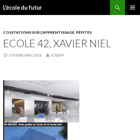
Search
L'école du futur
SKIP TO CONTENT
PRIMAR
MENU
COGITATIONS SUR L’APPRENTISSAGE
,
PÉPITES
ECOLE 42, XAVIER NIEL
15 FEBRUARY 2016
JOSEPH