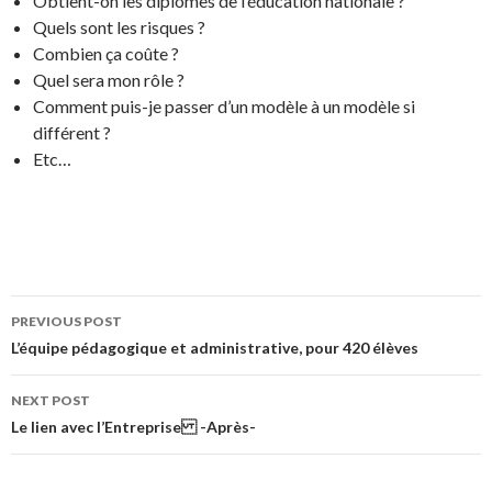
Obtient-on les diplômes de l’éducation nationale ?
Quels sont les risques ?
Combien ça coûte ?
Quel sera mon rôle ?
Comment puis-je passer d’un modèle à un modèle si
différent ?
Etc…
PREVIOUS POST
Post navigation
L’équipe pédagogique et administrative, pour 420 élèves
NEXT POST
Le lien avec l’Entreprise -Après-