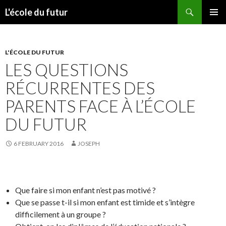
Search
L'école du futur
SKIP TO CONTENT
PRIMAR
MENU
L'ÉCOLE DU FUTUR
LES QUESTIONS
RÉCURRENTES DES
PARENTS FACE À L’ÉCOLE
DU FUTUR
6 FEBRUARY 2016
JOSEPH
Que faire si mon enfant n’est pas motivé ?
Que se passe t-il si mon enfant est timide et s’intègre
difficilement à un groupe ?