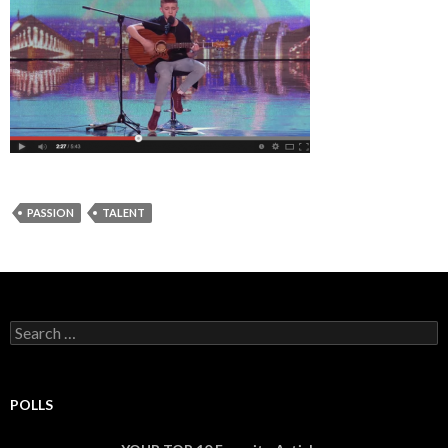
PASSION
TALENT
Search for:
POLLS