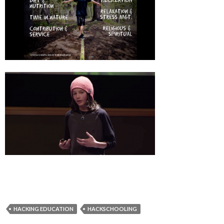
HACKING EDUCATION
HACKSCHOOLING