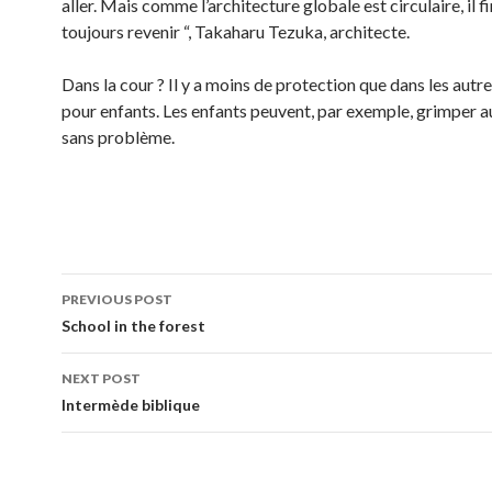
aller. Mais comme l’architecture globale est circulaire, il fi
toujours revenir “, Takaharu Tezuka, architecte.
Dans la cour ? Il y a moins de protection que dans les autre
pour enfants. Les enfants peuvent, par exemple, grimper a
sans problème.
PREVIOUS POST
Post navigation
School in the forest
NEXT POST
Intermède biblique